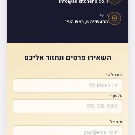
info@adikitchens.co.il
מיקום
התעשייה 5, ראש העין
השאירו פרטים ונחזור אליכם
שם מלא
*
טלפון
*
אימייל