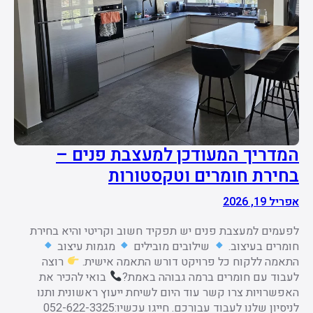
המדריך המעודכן למעצבת פנים –
בחירת חומרים וטקסטורות
אפריל 19, 2026
לפעמים למעצבת פנים יש תפקיד חשוב וקריטי והיא בחירת
חומרים בעיצוב.
שילובים מובילים
מגמות עיצוב
התאמה ללקוח כל פרויקט דורש התאמה אישית.
רוצה
לעבוד עם חומרים ברמה גבוהה באמת?
בואי להכיר את
האפשרויות צרו קשר עוד היום לשיחת ייעוץ ראשונית ותנו
לניסיון שלנו לעבוד עבורכם. חייגו עכשיו:052-622-3325