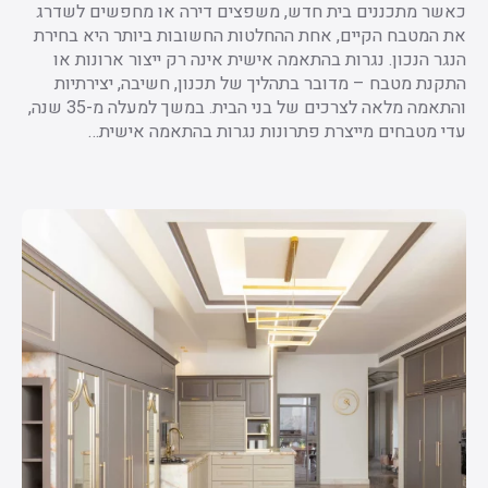
כאשר מתכננים בית חדש, משפצים דירה או מחפשים לשדרג
את המטבח הקיים, אחת ההחלטות החשובות ביותר היא בחירת
הנגר הנכון. נגרות בהתאמה אישית אינה רק ייצור ארונות או
התקנת מטבח – מדובר בתהליך של תכנון, חשיבה, יצירתיות
והתאמה מלאה לצרכים של בני הבית. במשך למעלה מ-35 שנה,
עדי מטבחים מייצרת פתרונות נגרות בהתאמה אישית…