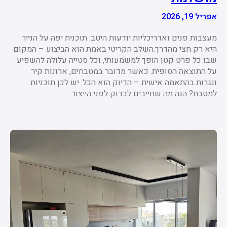
אפריל 19, 2026
מעצבות פנים ואדריכליות יודעות היטב: תוכנית יפה על הנייר
היא רק חצי מהדרך.השלב הקריטי באמת הוא הביצוע – המקום
שבו כל פרט קטן הופך למשמעותי, וכל סטייה עלולה להשפיע
על התוצאה הסופית. כאשר מדובר במטבחים, ארונות קיר
ונגרות בהתאמה אישית – הדיוק הוא הכל. יש לכן תוכניות
למטבח? הנה מה שחייבים לבדוק לפני הייצור…