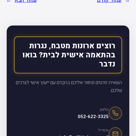
←
עמוד קודם
עמוד הבא
→
רוצים ארונות מטבח, נגרות
בהתאמה אישית לבית? בואו
נדבר
השאירו פרטים ונחזור אליכם בהקדם עם ייעוץ אישי לצרכים
שלכם.
טלפון
052-622-3325
אימייל