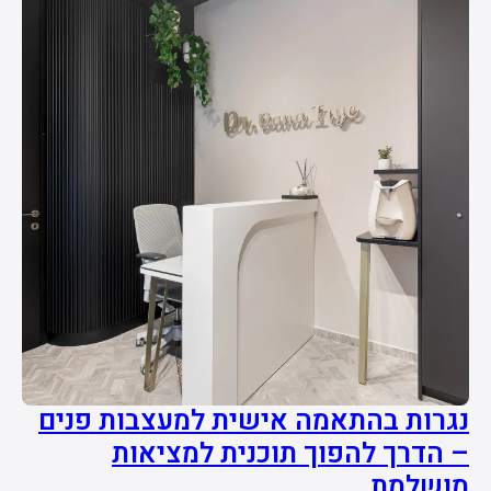
נגרות בהתאמה אישית למעצבות פנים
– הדרך להפוך תוכנית למציאות
מושלמת