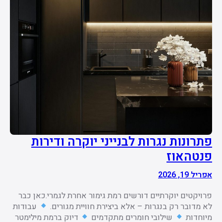
פתרונות נגרות לבנייני יוקרה ודירות
פנטהאוז
אפריל 19, 2026
פרויקטים יוקרתיים דורשים רמת גימור אחרת לגמרי.כאן כבר
לא מדובר רק בנגרות – אלא ביצירת חוויית מגורים.
עבודות
מיוחדות
שילובי חומרים מתקדמים
דיוק ברמת מילימטר