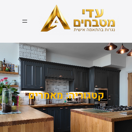
דלג
תוכן
קטגוריה:
מאמרים