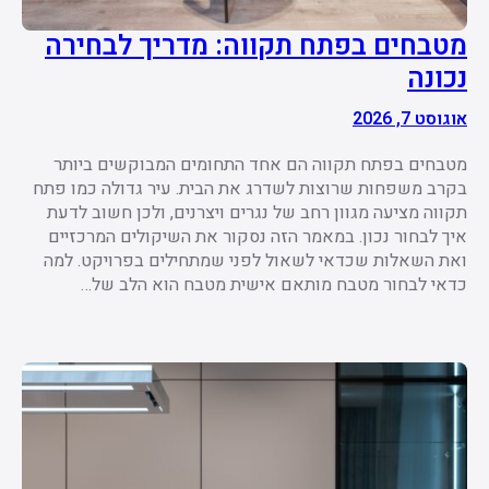
מטבחים בפתח תקווה: מדריך לבחירה
נכונה
אוגוסט 7, 2026
מטבחים בפתח תקווה הם אחד התחומים המבוקשים ביותר
בקרב משפחות שרוצות לשדרג את הבית. עיר גדולה כמו פתח
תקווה מציעה מגוון רחב של נגרים ויצרנים, ולכן חשוב לדעת
איך לבחור נכון. במאמר הזה נסקור את השיקולים המרכזיים
ואת השאלות שכדאי לשאול לפני שמתחילים בפרויקט. למה
כדאי לבחור מטבח מותאם אישית מטבח הוא הלב של…