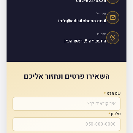
052-622-3325
אימייל
info@adikitchens.co.il
מיקום
התעשייה 5, ראש העין
השאירו פרטים ונחזור אליכם
שם מלא
*
טלפון
*