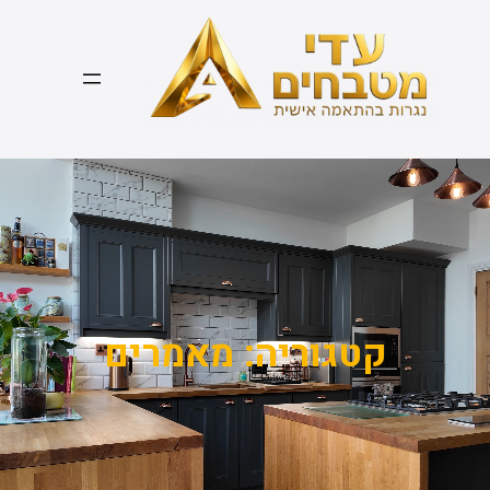
דלג
תוכן
קטגוריה:
מאמרים