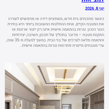
יוני 8, 2026
כאשר מתכננים בית חדש, משפצים דירה או מחפשים לשדרג
את המטבח הקיים, אחת ההחלטות החשובות ביותר היא בחירת
הנגר הנכון. נגרות בהתאמה אישית אינה רק ייצור ארונות או
התקנת מטבח – מדובר בתהליך של תכנון, חשיבה, יצירתיות
והתאמה מלאה לצרכים של בני הבית. במשך למעלה מ-35 שנה,
עדי מטבחים מייצרת פתרונות נגרות בהתאמה אישית…