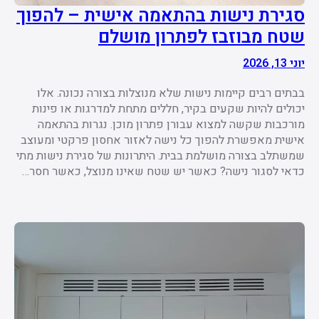
סגירת נישות בהתאמה אישית – להפוך
שטח מבוזבז לפתרון מושלם
יוני 13, 2026
בבתים רבים קיימות נישות שלא מנוצלות בצורה נכונה. אלו
יכולים להיות שקעים בקיר, חללים מתחת למדרגות או פינות
מורכבות שקשה למצוא עבורן פתרון מוכן. נגרות בהתאמה
אישית מאפשרת להפוך כל נישה לאזור אחסון פרקטי ומעוצב
שמשתלב בצורה מושלמת בבית. היתרונות של סגירת נישות מתי
כדאי לסגור נישה? כאשר יש שטח שאינו מנוצל, כאשר חסר…