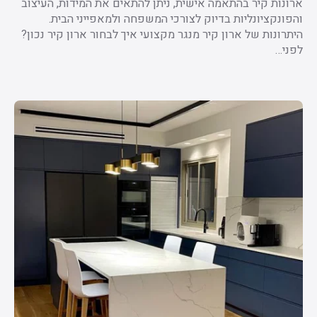
ארונות קיר בהתאמה אישית, ניתן להתאים את המידות, העיצוב
והפונקציונליות בדיוק לצורכי המשפחה ולמאפייני הבית.
היתרונות של ארון קיר מנגר מקצועי איך לבחור ארון קיר נכון?
לפני…