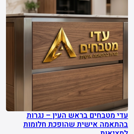
עדי מטבחים בראש העין – נגרות
בהתאמה אישית שהופכת חלומות
למציאות