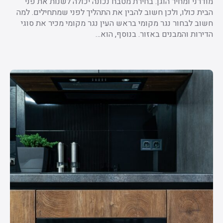
מודרני ומחיר הוגן. בחירת מטבח נכונה יכולה לשנות את פני
הבית כולו, ולכן חשוב להבין את התהליך לפני שמתחילים. למה
חשוב לבחור נגר מקומי בראש העין נגר מקומי מכיר את סוגי
הדירות והמבנים באזור. בנוסף, הוא…