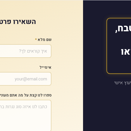
השאירו פרטי
בח,
שם מלא
*
או
אימייל
עוץ אישי
ספרו לנו קצת על מה אתם מעוני