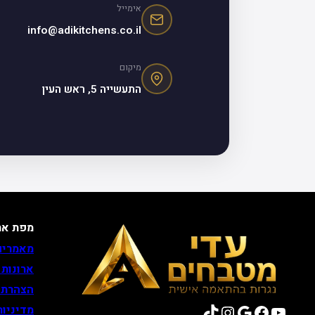
אימייל
info@adikitchens.co.il
מיקום
התעשייה 5, ראש העין
מפת את
מאמרים
ארונות
הצהרת 
TikTok
Instagram
Google
Facebook
YouTube
מדיניות