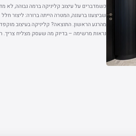
כשמדברים על עיצוב קליניקה ברמה גבוהה, לא מדו
שביצענו ברעננה, המטרה הייתה ברורה: ליצור חלל א
מהרגע הראשון. התוצאה? קליניקה בעיצוב מוקפד
נראות מרשימה – בדיוק מה שעסק מצליח צריך. 