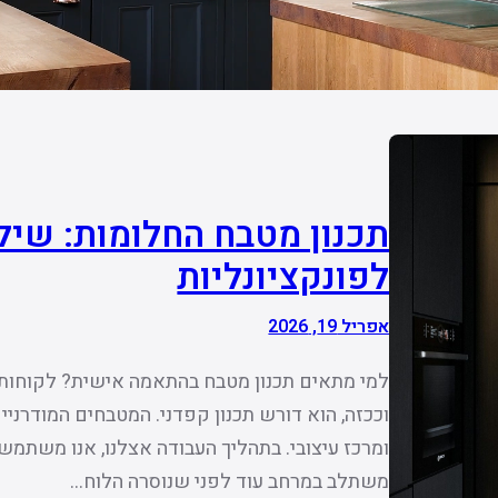
תכנון מטבח החלומות: שיל
לפונקציונליות
אפריל 19, 2026
למי מתאים תכנון מטבח בהתאמה אישית? לקוחות ל
וככזה, הוא דורש תכנון קפדני. המטבחים המודרני
ומרכז עיצובי. בתהליך העבודה אצלנו, אנו משתמ
משתלב במרחב עוד לפני שנוסרה הלוח…