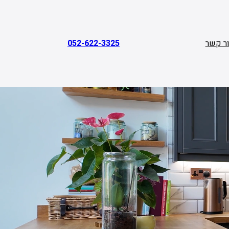
ר קשר
052-622-3325