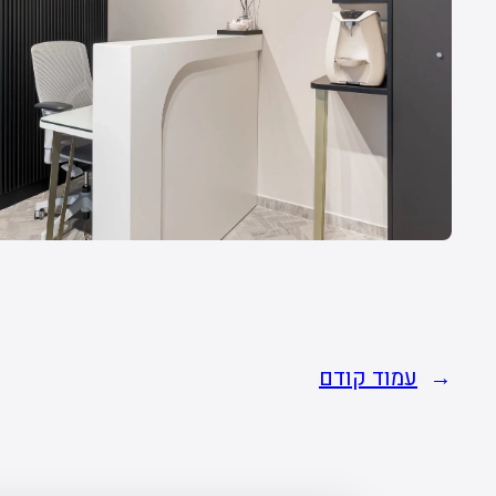
←
עמוד קודם