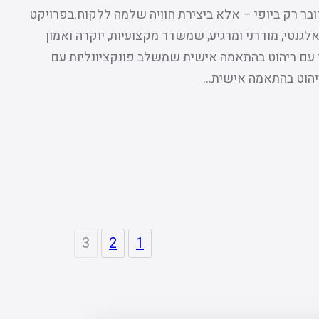
בר רק ביופי – אלא ביצירת חוויה שלמה ללקוח.בפרויקט
לגנטי, מודרני ומרגיע, שמשדר מקצועיות, יוקרה ואמון
 עם ריהוט בהתאמה אישית שמשלב פונקציונליות עם
ריהוט בהתאמה אישית…
3
2
1