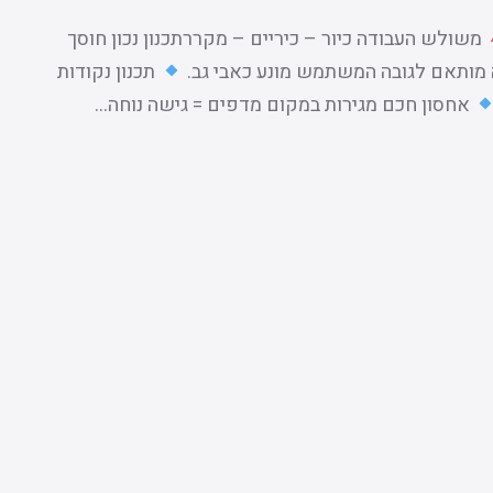
משולש העבודה כיור – כיריים – מקררתכנון נכון חוסך
 מותאם לגובה המשתמש מונע כאבי גב.
תכנון נקודות
אחסון חכם מגירות במקום מדפים = גישה נוחה…