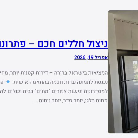
ניצול חללים חכם – פתרונות
אפריל 19, 2026
המציאות בישראל ברורה – דירות קטנות יותר, מחירי
נכנסת לתמונה נגרות חכמה בהתאמה אישית.
פת
למסדרונות ונישות אזורים "מתים" בבית יכולים ל
פחות בלגן, יותר סדר, יותר נוחות.…