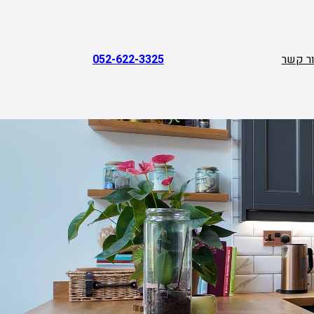
ר קשר
052-622-3325