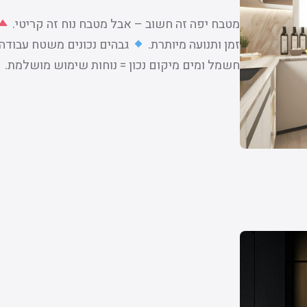
מטבח יפה זה חשוב – אבל מטבח נוח זה קריטי.
זמן ותנועה מיותרת.
גבהים נכונים משטח עבודה
חשמל ומים מיקום נכון = נוחות שימוש מושלמת.