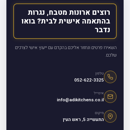
רוצים ארונות מטבח, נגרות
בהתאמה אישית לבית? בואו
נדבר
השאירו פרטים ונחזור אליכם בהקדם עם ייעוץ אישי לצרכים
שלכם.
טלפון
052-622-3325
אימייל
info@adikitchens.co.il
מיקום
התעשייה 5, ראש העין