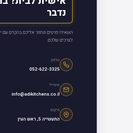
אישית לבית? בו
נדבר
השאירו פרטים ונחזור אליכם בהקדם עם יי
לצרכים שלכם.
טלפון
052-622-3325
אימייל
info@adikitchens.co.il
מיקום
התעשייה 5, ראש העין