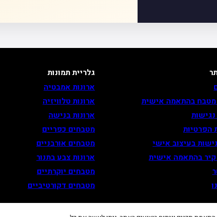
ר
גלריית תמונות
ארונות אמבטיה
 מטבח בהתאמה אישית
ארונות טלוויזיה
נגישות
ארונות בנישה
 הפרטיות
מטבחים כפריים
ישות בעיצוב אישי
מטבחים אורבניים
 קיר בהתאמה אישית
ארונות צבע בתנור
ר
מטבחים יוקרתיים
ו
מטבחים דקורטיביים