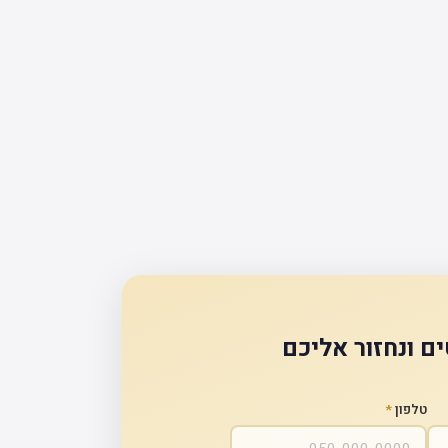
ם ונחזור אליכם
טלפון
*