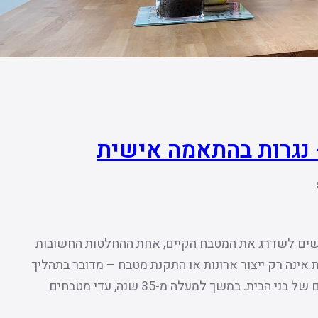
 נגרות בהתאמה אישית
שים לשדרג את המטבח הקיים, אחת ההחלטות החשובות
ת אינה רק ייצור ארונות או התקנת מטבח – מדובר בתהליך
של תכנון, חשיבה, יצירתיות והתאמה מלאה לצרכים של בני הבית. במשך למעלה מ-35 שנה, עדי מטבחים