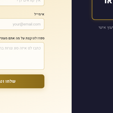
או
אימייל
עוץ אישי
ספרו לנו קצת על מה אתם מעוני
שלחו ונח