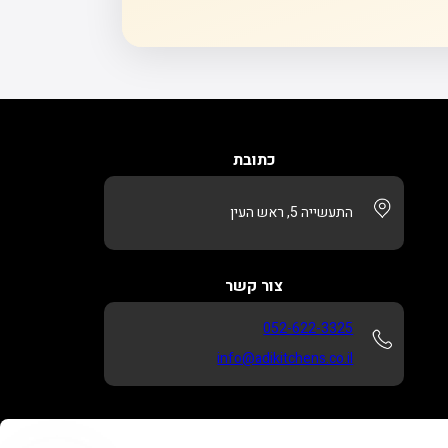
כתובת
התעשייה 5, ראש העין
צור קשר
052-622-3325
info@adikitchens.co.il