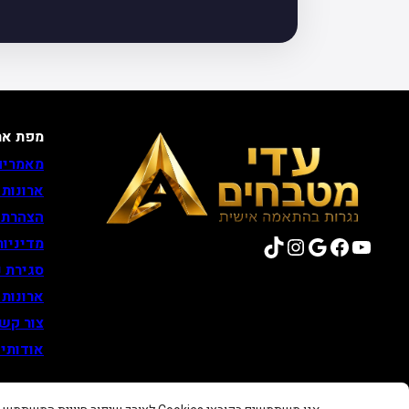
מפת את
מאמרים
ארונות
הצהרת 
TikTok
Instagram
Google
Facebook
YouTube
מדיניות
סגירת נ
ארונות
צור קש
אודותינ