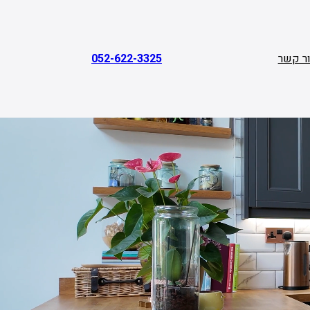
ר קשר
052-622-3325