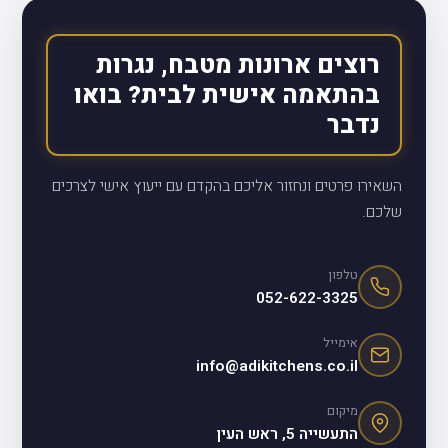
רוצים ארונות מטבח, נגרות
בהתאמה אישית לבית? בואו
נדבר
השאירו פרטים ונחזור אליכם בהקדם עם ייעוץ אישי לצרכים
שלכם.
טלפון
052-622-3325
אימייל
info@adikitchens.co.il
מיקום
התעשייה 5, ראש העין