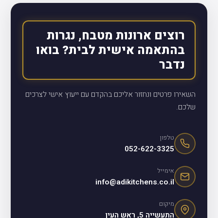
רוצים ארונות מטבח, נגרות
בהתאמה אישית לבית? בואו
נדבר
השאירו פרטים ונחזור אליכם בהקדם עם ייעוץ אישי לצרכים
שלכם.
טלפון
052-622-3325
אימייל
info@adikitchens.co.il
מיקום
התעשייה 5, ראש העין