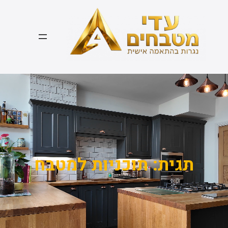
דלג
תוכן
תגית:
תוכניות למטבח