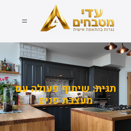
דלג
תוכן
תגית:
שיתוף פעולה עם
מעצבת פנים