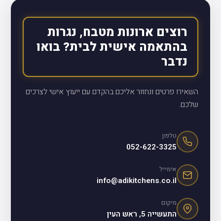
רוצים ארונות מטבח, נגרות
בהתאמה אישית לבית? בואו
נדבר
השאירו פרטים ונחזור אליכם בהקדם עם ייעוץ אישי לצרכים
שלכם.
טלפון
052-622-3325
אימייל
info@adikitchens.co.il
מיקום
התעשייה 5, ראש העין