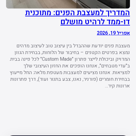
המדריך למעצבת הפנים: מתוכנית
דו-ממד לרהיט מושלם
אפריל 19, 2026
מעצבת פנים יודעת שההבדל בין עיצוב טוב לעיצוב מדהים
נמצא בפרטים הקטנים – בחיבור של הלוחות, בבחירת הגוון
המדויק וביכולת לייצר פתרון "Custom Made" לכל פינה בבית.
ב"עדי מטבחים", אנחנו הופכים את החזון העיצובי שלך
למציאות. אנחנו מציעים למעצבות מעטפת מלאה: החל מייעוץ
בבחירת חומרים (פורניר, נאנו, צבע בתנור ועוד), דרך פתרונות
ארונות קיר…