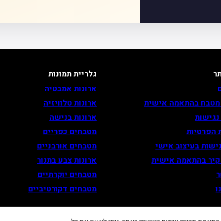
ר
גלריית תמונות
ארונות אמבטיה
 מטבח בהתאמה אישית
ארונות טלוויזיה
נגישות
ארונות בנישה
 הפרטיות
מטבחים כפריים
ישות בעיצוב אישי
מטבחים אורבניים
 קיר בהתאמה אישית
ארונות צבע בתנור
ר
מטבחים יוקרתיים
ו
מטבחים דקורטיביים