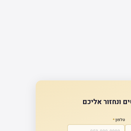
ם ונחזור אליכם
טלפון
*