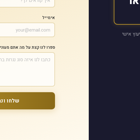
או
אימייל
עוץ אישי
ספרו לנו קצת על מה אתם מעוני
שלחו ונח