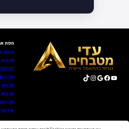
מפת את
מאמרים
ארונות
הצהרת 
TikTok
Instagram
Google
Facebook
YouTube
מדיניות
סגירת נ
ארונות
צור קש
אודותינ