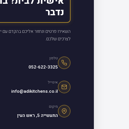
אישית לבית? בו
נדבר
השאירו פרטים ונחזור אליכם בהקדם עם יי
לצרכים שלכם.
טלפון
052-622-3325
אימייל
info@adikitchens.co.il
מיקום
התעשייה 5, ראש העין