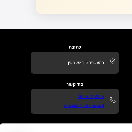
כתובת
התעשייה 5, ראש העין
צור קשר
052-622-3325
info@adikitchens.co.il