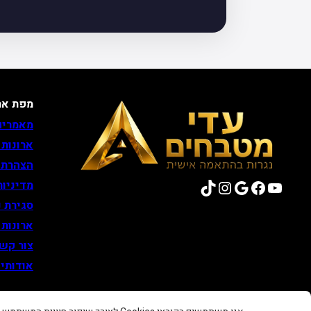
מפת את
מאמרים
ארונות
הצהרת 
TikTok
Instagram
Google
Facebook
YouTube
מדיניות
סגירת נ
ארונות
צור קש
אודותינ