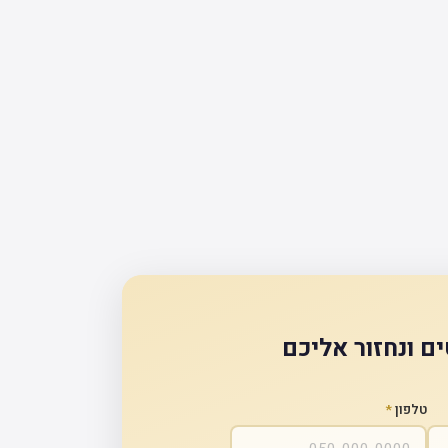
ם ונחזור אליכם
טלפון
*