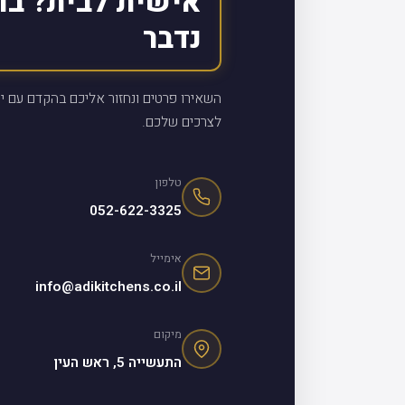
אישית לבית? בו
נדבר
השאירו פרטים ונחזור אליכם בהקדם עם יי
לצרכים שלכם.
טלפון
052-622-3325
אימייל
info@adikitchens.co.il
מיקום
התעשייה 5, ראש העין