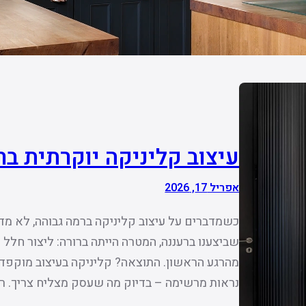
עיצוב קליניקה יוקרתית ב
אפריל 17, 2026
כשמדברים על עיצוב קליניקה ברמה גבוהה, לא מדו
שביצענו ברעננה, המטרה הייתה ברורה: ליצור חלל א
מהרגע הראשון. התוצאה? קליניקה בעיצוב מוקפד
נראות מרשימה – בדיוק מה שעסק מצליח צריך. 