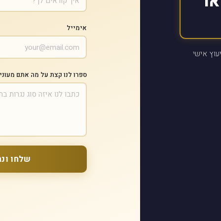
או
אימייל
עוץ אישי
ספרו לנו קצת על מה אתם מעוני
שלחו ונח