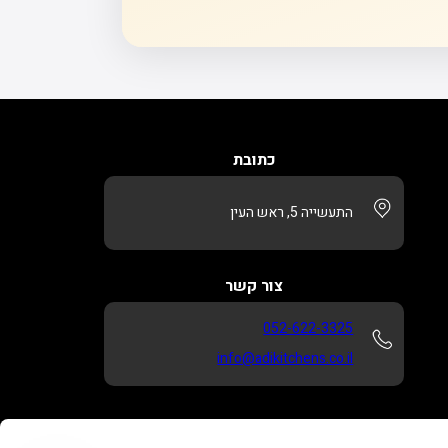
כתובת
התעשייה 5, ראש העין
צור קשר
052-622-3325
info@adikitchens.co.il