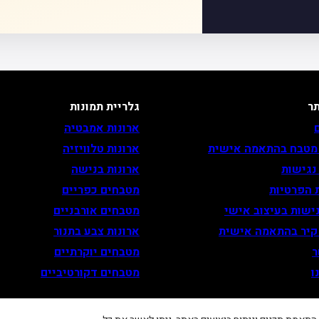
ר
גלריית תמונות
ארונות אמבטיה
 מטבח בהתאמה אישית
ארונות טלוויזיה
נגישות
ארונות בנישה
 הפרטיות
מטבחים כפריים
ישות בעיצוב אישי
מטבחים אורבניים
 קיר בהתאמה אישית
ארונות צבע בתנור
ר
מטבחים יוקרתיים
ו
מטבחים דקורטיביים