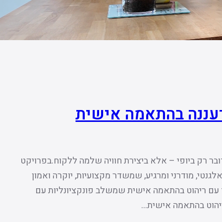
רעננה בהתאמה אישית
בר רק ביופי – אלא ביצירת חוויה שלמה ללקוח.בפרויקט
לגנטי, מודרני ומרגיע, שמשדר מקצועיות, יוקרה ואמון
 עם ריהוט בהתאמה אישית שמשלב פונקציונליות עם
ריהוט בהתאמה אישית…