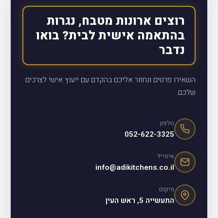
רוצים ארונות מטבח, נגרות
בהתאמה אישית לבית? בואו
נדבר
השאירו פרטים ונחזור אליכם בהקדם עם ייעוץ אישי לצרכים
שלכם.
טלפון
052-622-3325
אימייל
info@adikitchens.co.il
מיקום
התעשייה 5, ראש העין