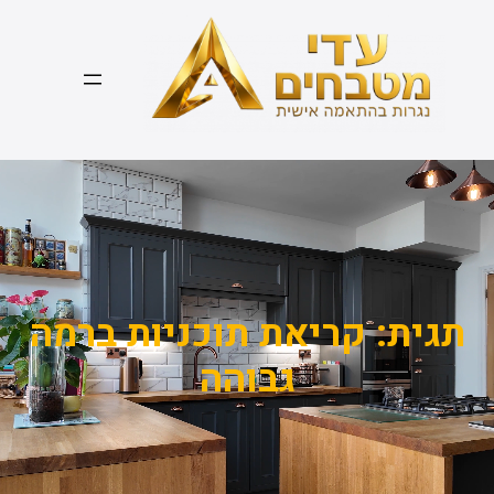
דלג
תוכן
תגית:
קריאת תוכניות ברמה
גבוהה