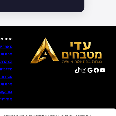
מפת את
מאמרים
ארונות
הצהרת 
TikTok
Instagram
Google
Facebook
YouTube
מדיניות
סגירת נ
ארונות
צור קש
אודותינ