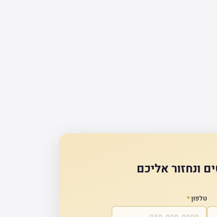
ם ונחזור אליכם
טלפון
*