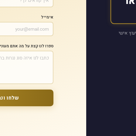
או
אימייל
עוץ אישי
ספרו לנו קצת על מה אתם מעוני
שלחו ונח