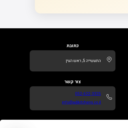
כתובת
התעשייה 5, ראש העין
צור קשר
052-622-3325
info@adikitchens.co.il