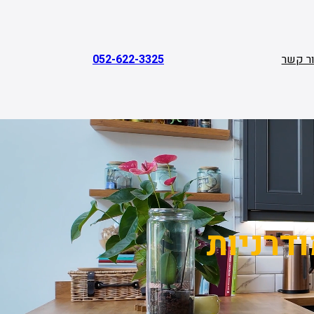
ר קשר
052-622-3325
ודרניות