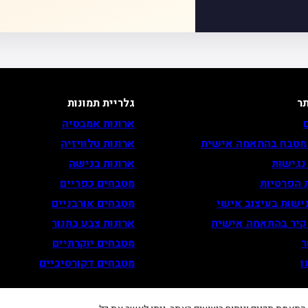
ר
גלריית תמונות
ארונות אמבטיה
 מטבח בהתאמה אישית
ארונות טלוויזיה
נגישות
ארונות בנישה
 הפרטיות
מטבחים כפריים
ישות בעיצוב אישי
מטבחים אורבניים
 קיר בהתאמה אישית
ארונות צבע בתנור
ר
מטבחים יוקרתיים
ו
מטבחים דקורטיביים