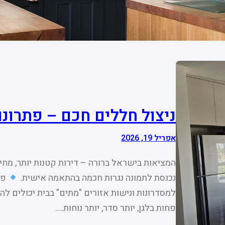
ניצול חללים חכם – פתרונות
אפריל 19, 2026
המציאות בישראל ברורה – דירות קטנות יותר, מחירי
נכנסת לתמונה נגרות חכמה בהתאמה אישית.
פת
למסדרונות ונישות אזורים "מתים" בבית יכולים ל
פחות בלגן, יותר סדר, יותר נוחות.…