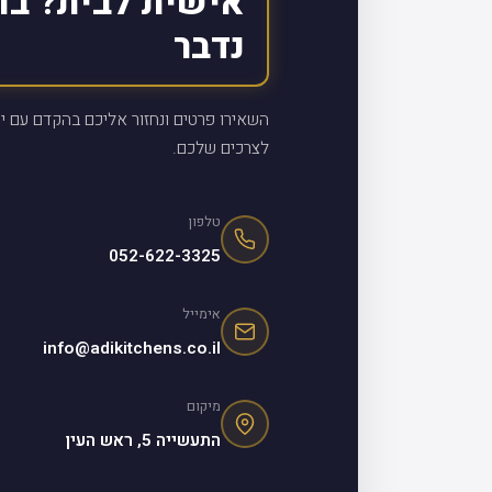
אישית לבית? בו
נדבר
השאירו פרטים ונחזור אליכם בהקדם עם יי
לצרכים שלכם.
טלפון
052-622-3325
אימייל
info@adikitchens.co.il
מיקום
התעשייה 5, ראש העין