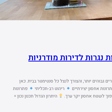
 נגרות לדירות מודרניות
ם גבוהים יותר, והצורך לנצל כל סנטימטר בבית. כאן
רונות אחסון יצירתיים
ריהוט רב-תכליתי
פתרונות
הפוך לשטח אחסון יקר ערך.
היתרון הגדול תכנון נכון =