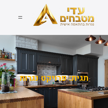
דלג
תוכן
תגית:
פרויקט נגרות