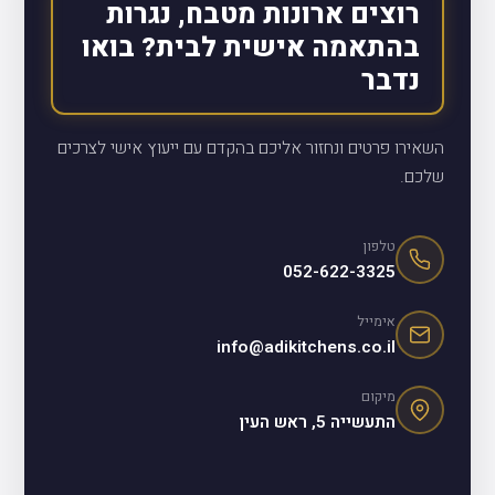
רוצים ארונות מטבח, נגרות
בהתאמה אישית לבית? בואו
נדבר
השאירו פרטים ונחזור אליכם בהקדם עם ייעוץ אישי לצרכים
שלכם.
טלפון
052-622-3325
אימייל
info@adikitchens.co.il
מיקום
התעשייה 5, ראש העין