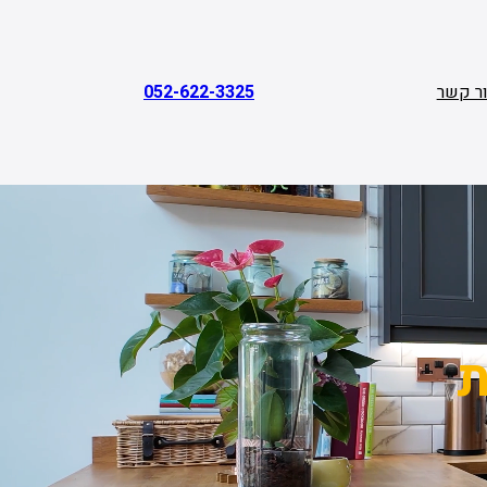
ר קשר
052-622-3325
ת