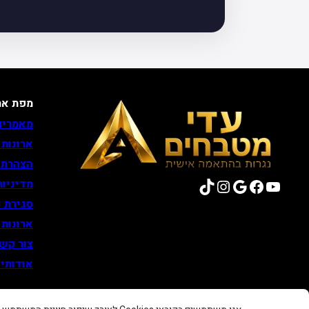
מפת את
מאמרים
ארונות
הצהרת 
TikTok
Instagram
Google
Facebook
YouTube
מדיניות
סגירת נ
ארונות
צור קש
אודותינ