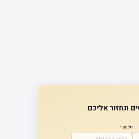
ם ונחזור אליכם
טלפון
*