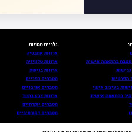
ר
גלריית תמונות
ארונות אמבטיה
 מטבח בהתאמה אישית
ארונות טלוויזיה
נגישות
ארונות בנישה
 הפרטיות
מטבחים כפריים
ישות בעיצוב אישי
מטבחים אורבניים
 קיר בהתאמה אישית
ארונות צבע בתנור
ר
מטבחים יוקרתיים
ו
מטבחים דקורטיביים