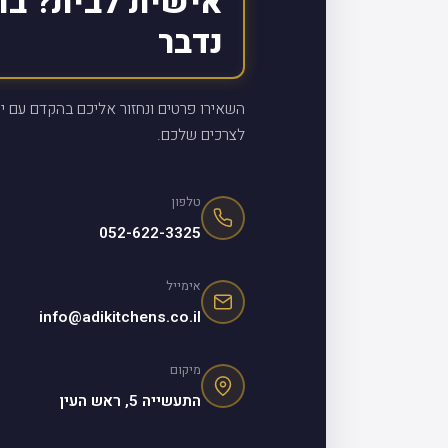
אישית לבית? בו
נדבר
השאירו פרטים ונחזור אליכם בהקדם עם יי
לצרכים שלכם.
טלפון
052-622-3325
אימייל
info@adikitchens.co.il
מיקום
התעשייה 5, ראש העין