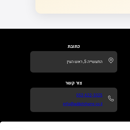
כתובת
התעשייה 5, ראש העין
צור קשר
052-622-3325
info@adikitchens.co.il