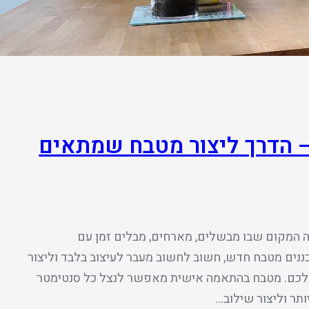
 הדרך ליצור מטבח שמתאים
ה המקום שבו מבשלים, מארחים, מבלים זמן עם
תכננים מטבח חדש, חשוב לחשוב מעבר לעיצוב בלבד וליצור
כם. מטבח בהתאמה אישית מאפשר לנצל כל סנטימטר
תר וליצור שילוב…