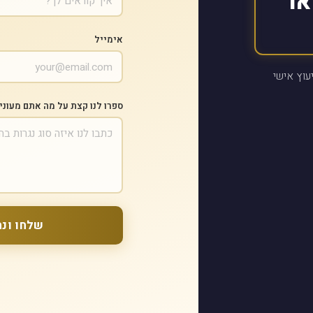
או
אימייל
עוץ אישי
ספרו לנו קצת על מה אתם מעוני
שלחו ונח