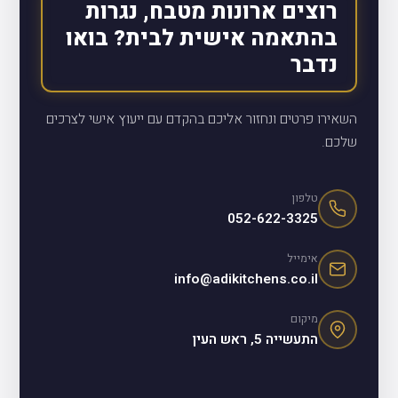
רוצים ארונות מטבח, נגרות
בהתאמה אישית לבית? בואו
נדבר
השאירו פרטים ונחזור אליכם בהקדם עם ייעוץ אישי לצרכים
שלכם.
טלפון
052-622-3325
אימייל
info@adikitchens.co.il
מיקום
התעשייה 5, ראש העין