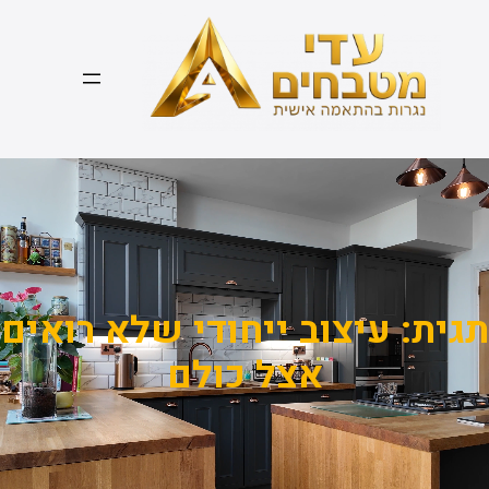
דלג
תוכן
תגית:
עיצוב ייחודי שלא רואים
אצל כולם