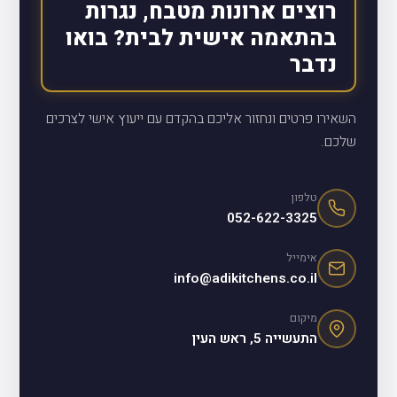
רוצים ארונות מטבח, נגרות
בהתאמה אישית לבית? בואו
נדבר
השאירו פרטים ונחזור אליכם בהקדם עם ייעוץ אישי לצרכים
שלכם.
טלפון
052-622-3325
אימייל
info@adikitchens.co.il
מיקום
התעשייה 5, ראש העין