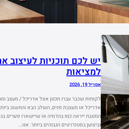
יש לכם תוכניות לעיצוב ארו
למציאות
אפריל 19, 2026
לקוחות שכבר עברו תכנון אצל אדריכל / מעצב ו
אדריכל או מעצבת פנים, השלב הבא והחשוב ביותר 
המטבח ייראה כמו בהדמיה או שיישארו פערים בגימ
וביצוען בסטנדרטים הגבוהים ביותר. אנו…