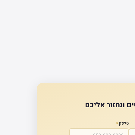
ם ונחזור אליכם
טלפון
*