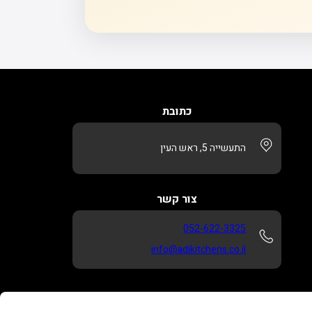
כתובת
התעשייה 5, ראש העין
צור קשר
052-622-3325
info@adikitchens.co.il