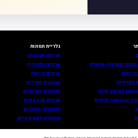
ר
גלריית תמונות
ארונות אמבטיה
 מטבח בהתאמה אישית
ארונות טלוויזיה
נגישות
ארונות בנישה
 הפרטיות
מטבחים כפריים
ישות בעיצוב אישי
מטבחים אורבניים
 קיר בהתאמה אישית
ארונות צבע בתנור
ר
מטבחים יוקרתיים
ו
מטבחים דקורטיביים