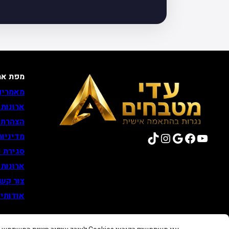
מפת את
מאמרים
ארונות
הצהרת 
TikTok
Instagram
Google
Facebook
YouTube
מדיניות
סגירת נ
ארונות
צור קש
אודותינ