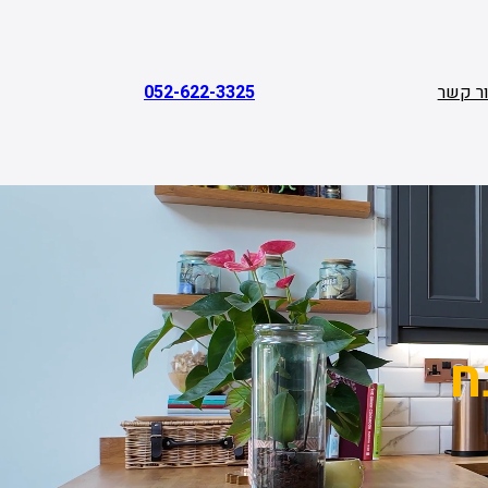
ר קשר
052-622-3325
ח