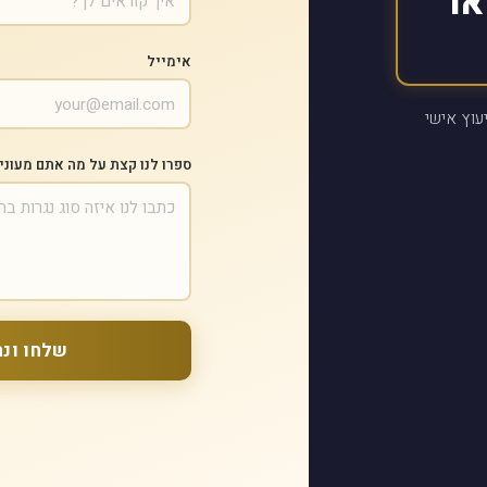
או
אימייל
עוץ אישי
ספרו לנו קצת על מה אתם מעוני
שלחו ונח