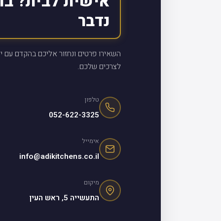
אישית לבית? בו
נדבר
השאירו פרטים ונחזור אליכם בהקדם עם יי
לצרכים שלכם.
טלפון
052-622-3325
אימייל
info@adikitchens.co.il
מיקום
התעשייה 5, ראש העין