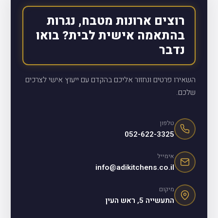
רוצים ארונות מטבח, נגרות
בהתאמה אישית לבית? בואו
נדבר
השאירו פרטים ונחזור אליכם בהקדם עם ייעוץ אישי לצרכים
שלכם.
טלפון
052-622-3325
אימייל
info@adikitchens.co.il
מיקום
התעשייה 5, ראש העין