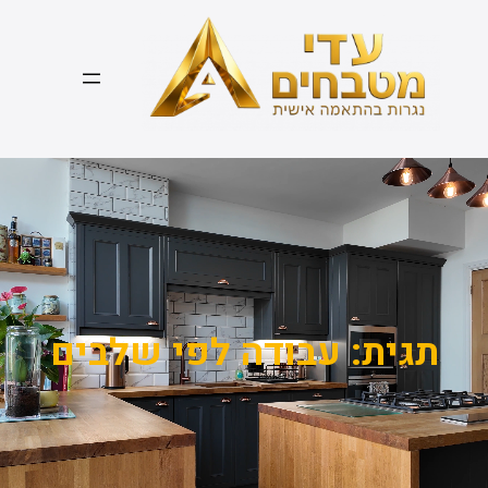
דלג
תוכן
תגית:
עבודה לפי שלבים