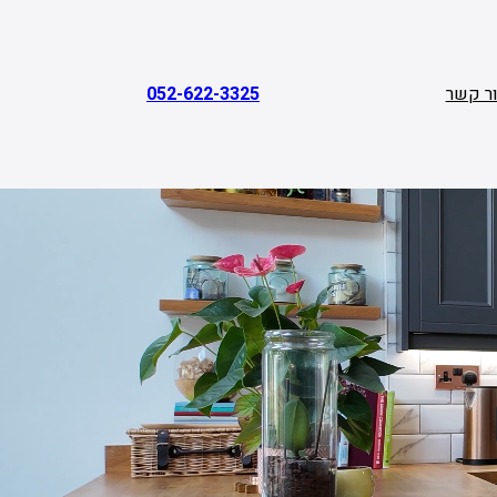
ר קשר
052-622-3325