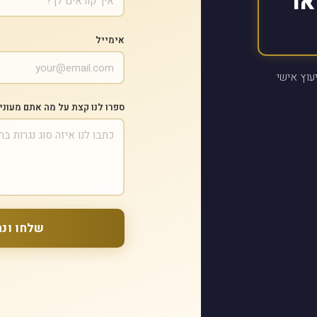
או
אימייל
עוץ אישי
ספרו לנו קצת על מה אתם מעוני
שלחו ונח