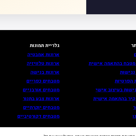
ר
גלריית תמונות
ארונות אמבטיה
 מטבח בהתאמה אישית
ארונות טלוויזיה
נגישות
ארונות בנישה
 הפרטיות
מטבחים כפריים
ישות בעיצוב אישי
מטבחים אורבניים
 קיר בהתאמה אישית
ארונות צבע בתנור
ר
מטבחים יוקרתיים
ו
מטבחים דקורטיביים