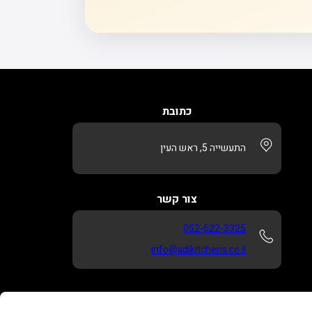
כתובת
התעשייה 5, ראש העין
צור קשר
052-622-3325
info@adikitchens.co.il