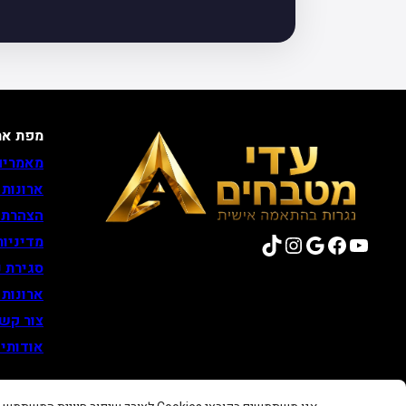
מפת את
מאמרים
ארונות
הצהרת 
TikTok
Instagram
Google
Facebook
YouTube
מדיניות
סגירת נ
ארונות
צור קש
אודותינ