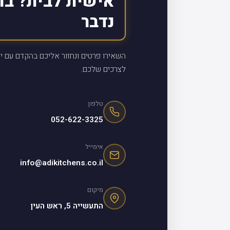
אישית לבית? בו
נדבר
השאירו פרטים ונחזור אליכם בהקדם עם יי
לצרכים שלכם.
טלפון
052-622-3325
אימייל
info@adikitchens.co.il
מיקום
התעשייה 5, ראש העין