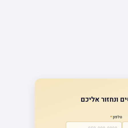
ם ונחזור אליכם
טלפון
*