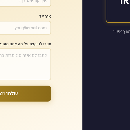
או
אימייל
עוץ אישי
ספרו לנו קצת על מה אתם מעוני
שלחו ונח