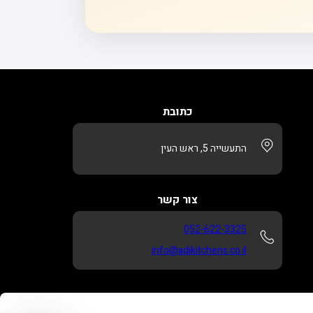
כתובת
התעשייה 5, ראש העין
צור קשר
052-622-3325
info@adikitchens.co.il