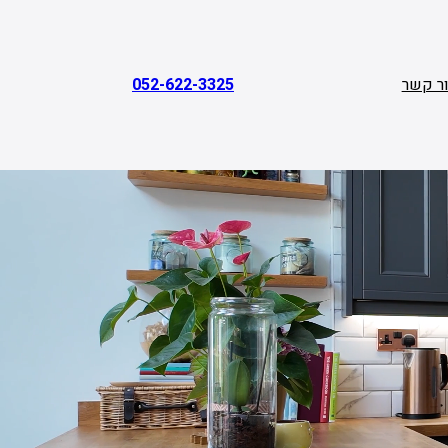
ר קשר
052-622-3325