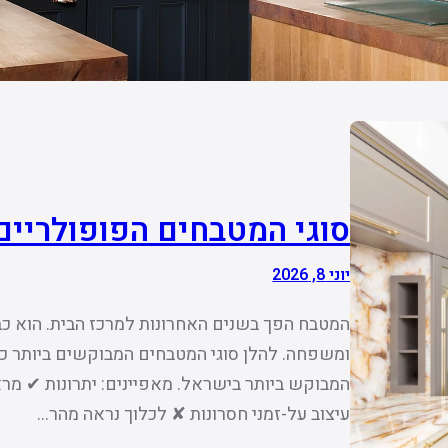
סוגי המטבחים הפופולריים
יוני 8, 2026
המטבח הפך בשנים האחרונות למרכז הבית. הוא כב
ומשפחה. להלן סוגי המטבחים המבוקשים ביותר כיו
המבוקש ביותר בישראל. מאפיינים: יתרונות ✔ מר
עיצוב על-זמני חסרונות ✘ לכלוך נראה מהר…