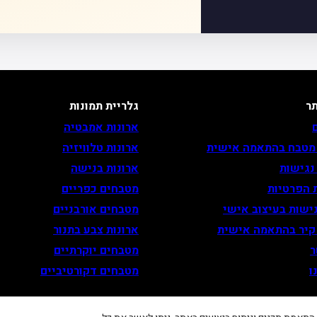
ר
גלריית תמונות
ארונות אמבטיה
 מטבח בהתאמה אישית
ארונות טלוויזיה
נגישות
ארונות בנישה
 הפרטיות
מטבחים כפריים
ישות בעיצוב אישי
מטבחים אורבניים
 קיר בהתאמה אישית
ארונות צבע בתנור
ר
מטבחים יוקרתיים
ו
מטבחים דקורטיביים