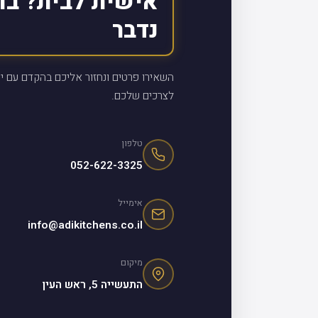
אישית לבית? בו
נדבר
השאירו פרטים ונחזור אליכם בהקדם עם יי
לצרכים שלכם.
טלפון
052-622-3325
אימייל
info@adikitchens.co.il
מיקום
התעשייה 5, ראש העין