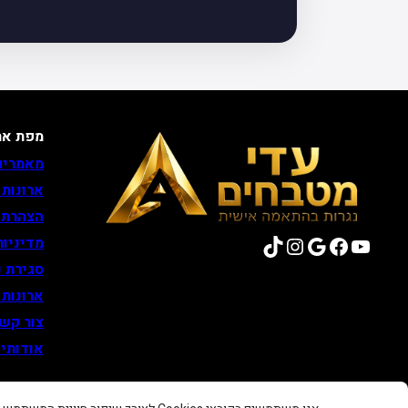
מפת את
מאמרים
ארונות
הצהרת 
TikTok
Instagram
Google
Facebook
YouTube
מדיניות
סגירת נ
ארונות
צור קש
אודותינ