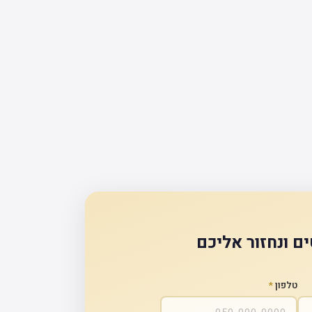
ם ונחזור אליכם
טלפון
*