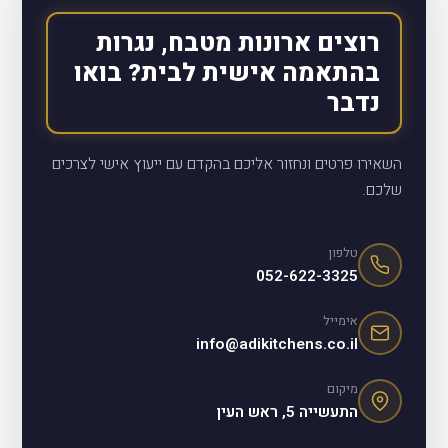
רוצים ארונות מטבח, נגרות
בהתאמה אישית לבית? בואו
נדבר
השאירו פרטים ונחזור אליכם בהקדם עם ייעוץ אישי לצרכים
שלכם.
טלפון
052-622-3325
אימייל
info@adikitchens.co.il
מיקום
התעשייה 5, ראש העין