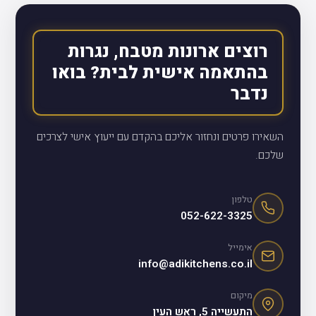
רוצים ארונות מטבח, נגרות
בהתאמה אישית לבית? בואו
נדבר
השאירו פרטים ונחזור אליכם בהקדם עם ייעוץ אישי לצרכים
שלכם.
טלפון
052-622-3325
אימייל
info@adikitchens.co.il
מיקום
התעשייה 5, ראש העין