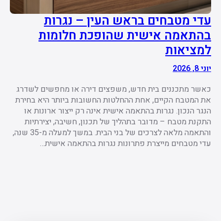
עדי מטבחים בראש העין – נגרות
בהתאמה אישית שהופכת חלומות
למציאות
יוני 8, 2026
כאשר מתכננים בית חדש, משפצים דירה או מחפשים לשדרג
את המטבח הקיים, אחת ההחלטות החשובות ביותר היא בחירת
הנגר הנכון. נגרות בהתאמה אישית אינה רק ייצור ארונות או
התקנת מטבח – מדובר בתהליך של תכנון, חשיבה, יצירתיות
והתאמה מלאה לצרכים של בני הבית. במשך למעלה מ-35 שנה,
עדי מטבחים מייצרת פתרונות נגרות בהתאמה אישית…