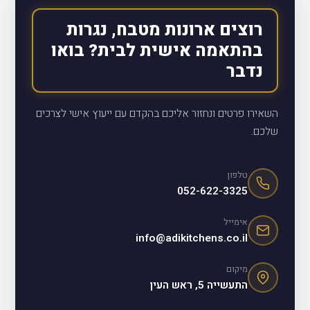
רוצים ארונות מטבח, נגרות
בהתאמה אישית לבית? בואו
נדבר
השאירו פרטים ונחזור אליכם בהקדם עם ייעוץ אישי לצרכים
שלכם.
טלפון
052-622-3325
אימייל
info@adikitchens.co.il
מיקום
התעשייה 5, ראש העין