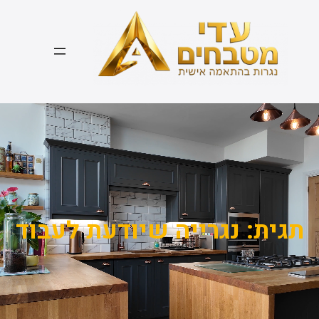
דלג
תוכן
תגית:
נגרייה שיודעת לעבוד