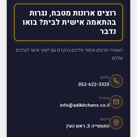
רוצים ארונות מטבח, נגרות
בהתאמה אישית לבית? בואו
נדבר
השאירו פרטים ונחזור אליכם בהקדם עם ייעוץ אישי לצרכים
שלכם.
טלפון
052-622-3325
אימייל
info@adikitchens.co.il
מיקום
התעשייה 5, ראש העין