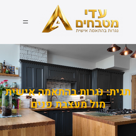
דלג
תוכן
תגית:
נגרות בהתאמה אישית
מול מעצבת פנים