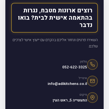
רוצים ארונות מטבח, נגרות
בהתאמה אישית לבית? בואו
נדבר
השאירו פרטים ונחזור אליכם בהקדם עם ייעוץ אישי לצרכים
שלכם.
טלפון
052-622-3325
אימייל
info@adikitchens.co.il
מיקום
התעשייה 5, ראש העין