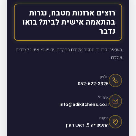
רוצים ארונות מטבח, נגרות
בהתאמה אישית לבית? בואו
נדבר
השאירו פרטים ונחזור אליכם בהקדם עם ייעוץ אישי לצרכים
שלכם.
טלפון
052-622-3325
אימייל
info@adikitchens.co.il
מיקום
התעשייה 5, ראש העין