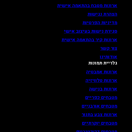
ארונות מטבח בהתאמה אישית
הצהרת נגישות
מדיניות הפרטיות
סגירת נישות בעיצוב אישי
ארונות קיר בהתאמה אישית
צור קשר
אודותינו
גלריית תמונות
ארונות אמבטיה
ארונות טלוויזיה
ארונות בנישה
מטבחים כפריים
מטבחים אורבניים
ארונות צבע בתנור
מטבחים יוקרתיים
מטבחים דקורטיביים