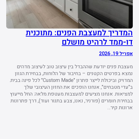
המדריך למעצבת הפנים: מתוכנית
דו-ממד לרהיט מושלם
אפריל 19, 2026
מעצבת פנים יודעת שההבדל בין עיצוב טוב לעיצוב מדהים
נמצא בפרטים הקטנים – בחיבור של הלוחות, בבחירת הגוון
המדויק וביכולת לייצר פתרון "Custom Made" לכל פינה בבית.
ב"עדי מטבחים", אנחנו הופכים את החזון העיצובי שלך
למציאות. אנחנו מציעים למעצבות מעטפת מלאה: החל מייעוץ
בבחירת חומרים (פורניר, נאנו, צבע בתנור ועוד), דרך פתרונות
ארונות קיר…