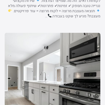
לקוחות רואים: וזה מה שמייצר המלצות.
שירות מקצועי
נגרייה טובה תספק:✔ זמינות✔ פתרונות✔ שיתוף פעולה מלא
תוצאה מעצבת מרוצה = לקוח מרוצה = עוד פרויקטים.
מעצבת? מגיע לך שקט בעבודה.
…