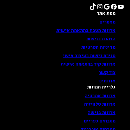
TikTok
Instagram
Google
Facebook
YouTube
מפת אתר
מאמרים
ארונות מטבח בהתאמה אישית
הצהרת נגישות
מדיניות הפרטיות
סגירת נישות בעיצוב אישי
ארונות קיר בהתאמה אישית
צור קשר
אודותינו
גלריית תמונות
ארונות אמבטיה
ארונות טלוויזיה
ארונות בנישה
מטבחים כפריים
מטבחים אורבניים