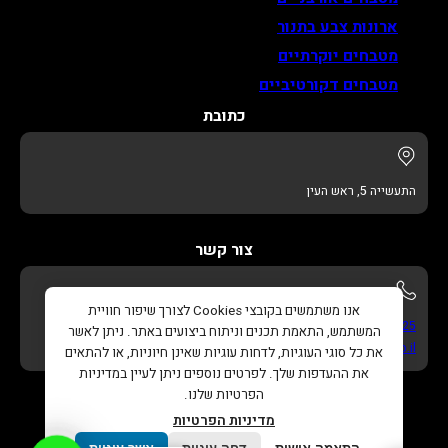
ארונות צבע בתנור
מטבחים יוקרתיים
מטבחים דקורטיביים
כתובת
התעשייה 5, ראש העין
צור קשר
אנו משתמשים בקובצי Cookies לצורך שיפור חוויית
052-622-3325
המשתמש, התאמת תכנים וניתוח ביצועים באתר. ניתן לאשר
info@adikitchens.co.il
את כל סוגי העוגיות, לדחות עוגיות שאינן חיוניות, או להתאים
את ההעדפות שלך. לפרטים נוספים ניתן לעיין במדיניות
הפרטיות שלנו.
מדיניות הפרטיות