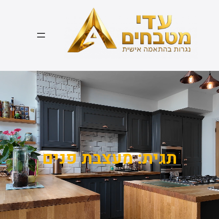
דלג
תוכן
תגית:
מעצבת פנים