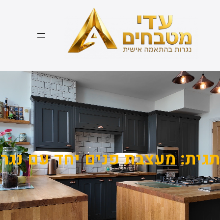
דלג
תוכן
תגית:
מעצבת פנים יחד עם נגר