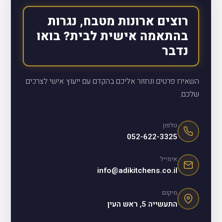
רוצים ארונות מטבח, נגרות
בהתאמה אישית לבית? בואו
נדבר
השאירו פרטים ונחזור אליכם בהקדם עם ייעוץ אישי לצרכים
שלכם.
טלפון
052-622-3325
אימייל
info@adikitchens.co.il
מיקום
התעשייה 5, ראש העין