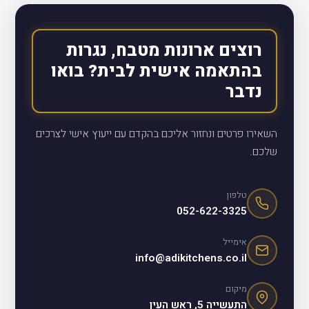
רוצים ארונות מטבח, נגרות
בהתאמה אישית לבית? בואו
נדבר
השאירו פרטים ונחזור אליכם בהקדם עם ייעוץ אישי לצרכים
שלכם.
טלפון
052-622-3325
אימייל
info@adikitchens.co.il
מיקום
התעשייה 5, ראש העין