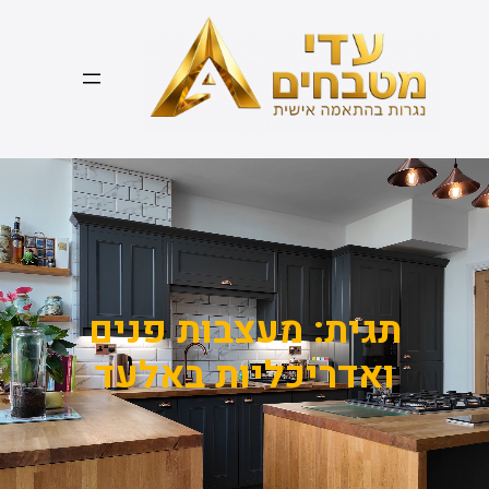
דלג
תוכן
תגית:
מעצבות פנים
ואדריכליות באלעד