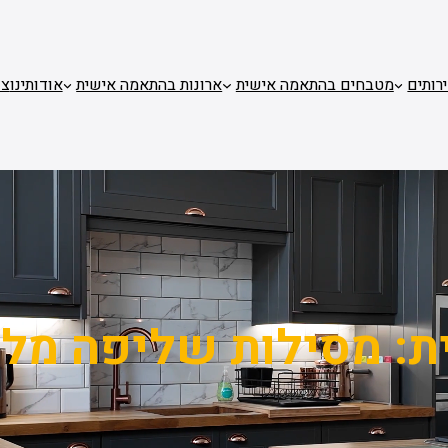
רותים
מטבחים בהתאמה אישית
ארונות בהתאמה אישית
אודותינו
צו
ת:
מסילות שליפה מל