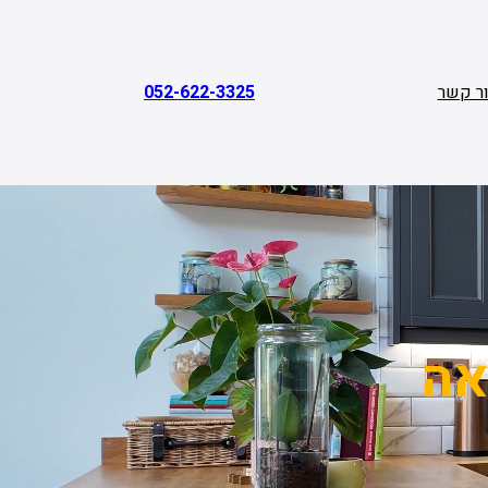
ר קשר
052-622-3325
אה