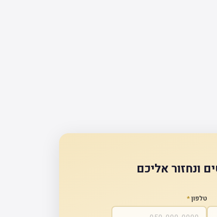
ם ונחזור אליכם
טלפון
*