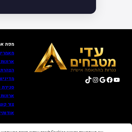
מפת את
מאמרים
ארונות
הצהרת 
TikTok
Instagram
Google
Facebook
YouTube
מדיניות
סגירת נ
ארונות
צור קש
אודותינ