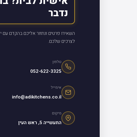
אישית לבית? בו
נדבר
השאירו פרטים ונחזור אליכם בהקדם עם יי
לצרכים שלכם.
טלפון
052-622-3325
אימייל
info@adikitchens.co.il
מיקום
התעשייה 5, ראש העין