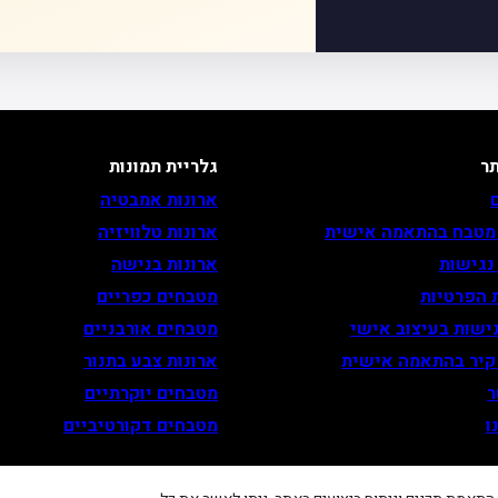
ר
גלריית תמונות
ארונות אמבטיה
 מטבח בהתאמה אישית
ארונות טלוויזיה
נגישות
ארונות בנישה
 הפרטיות
מטבחים כפריים
ישות בעיצוב אישי
מטבחים אורבניים
 קיר בהתאמה אישית
ארונות צבע בתנור
ר
מטבחים יוקרתיים
ו
מטבחים דקורטיביים