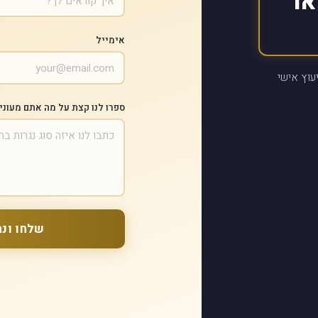
או
אימייל
עוץ אישי
ספרו לנו קצת על מה אתם מעוני
שלחו ונח