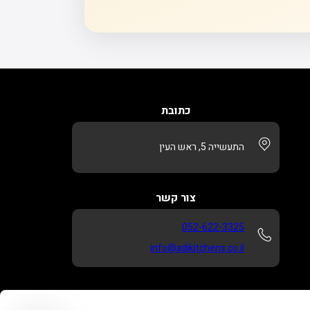
כתובת
התעשייה 5, ראש העין
צור קשר
052-622-3325
info@adikitchens.co.il