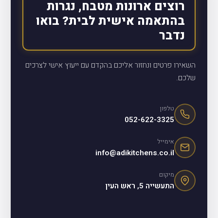
רוצים ארונות מטבח, נגרות
בהתאמה אישית לבית? בואו
נדבר
השאירו פרטים ונחזור אליכם בהקדם עם ייעוץ אישי לצרכים
שלכם.
טלפון
052-622-3325
אימייל
info@adikitchens.co.il
מיקום
התעשייה 5, ראש העין