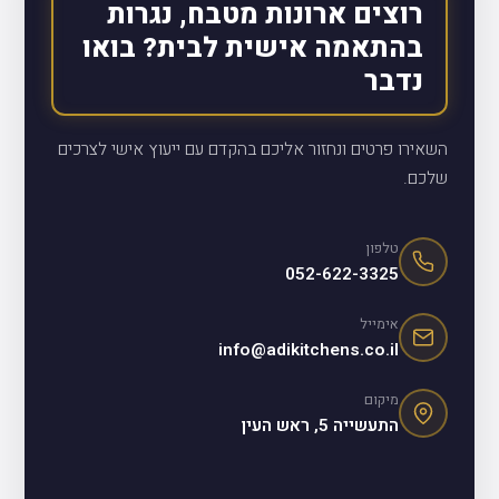
רוצים ארונות מטבח, נגרות
בהתאמה אישית לבית? בואו
נדבר
השאירו פרטים ונחזור אליכם בהקדם עם ייעוץ אישי לצרכים
שלכם.
טלפון
052-622-3325
אימייל
info@adikitchens.co.il
מיקום
התעשייה 5, ראש העין