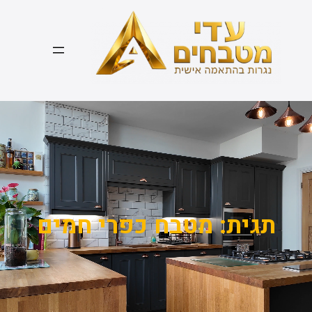
דלג
תוכן
תגית:
מטבח כפרי חמים