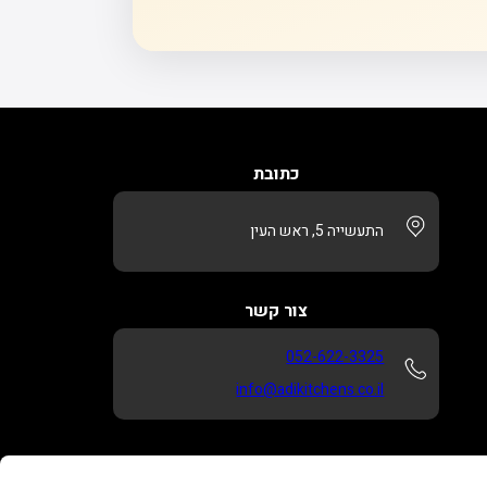
כתובת
התעשייה 5, ראש העין
צור קשר
052-622-3325
info@adikitchens.co.il