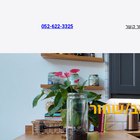
ר קשר
052-622-3325
ב/שחור