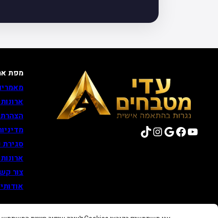
מפת את
מאמרים
ארונות
הצהרת 
TikTok
Instagram
Google
Facebook
YouTube
מדיניות
סגירת נ
ארונות
צור קש
אודותינ