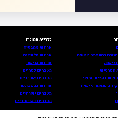
ר
גלריית תמונות
ארונות אמבטיה
 מטבח בהתאמה אישית
ארונות טלוויזיה
נגישות
ארונות בנישה
 הפרטיות
מטבחים כפריים
ישות בעיצוב אישי
מטבחים אורבניים
 קיר בהתאמה אישית
ארונות צבע בתנור
ר
מטבחים יוקרתיים
ו
מטבחים דקורטיביים