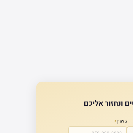
ם ונחזור אליכם
טלפון
*