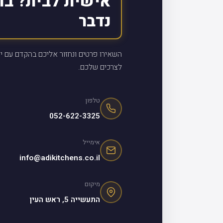
אישית לבית? בו
נדבר
השאירו פרטים ונחזור אליכם בהקדם עם יי
לצרכים שלכם.
טלפון
052-622-3325
אימייל
info@adikitchens.co.il
מיקום
התעשייה 5, ראש העין