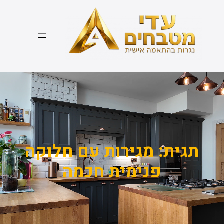
דלג
תוכן
תגית:
מגירות עם חלוקה
פנימית חכמה