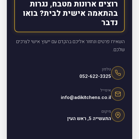
רוצים ארונות מטבח, נגרות
בהתאמה אישית לבית? בואו
נדבר
השאירו פרטים ונחזור אליכם בהקדם עם ייעוץ אישי לצרכים
שלכם.
טלפון
052-622-3325
אימייל
info@adikitchens.co.il
מיקום
התעשייה 5, ראש העין