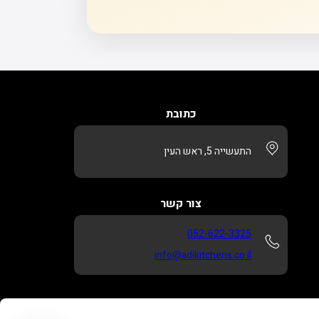
כתובת
התעשייה 5, ראש העין
צור קשר
052-622-3325
info@adikitchens.co.il