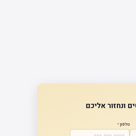
ם ונחזור אליכם
טלפון
*