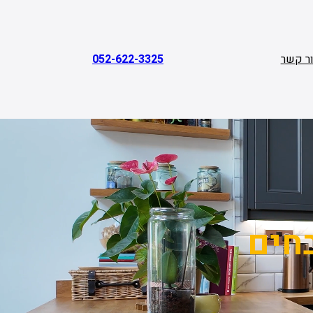
ר קשר
052-622-3325
חים