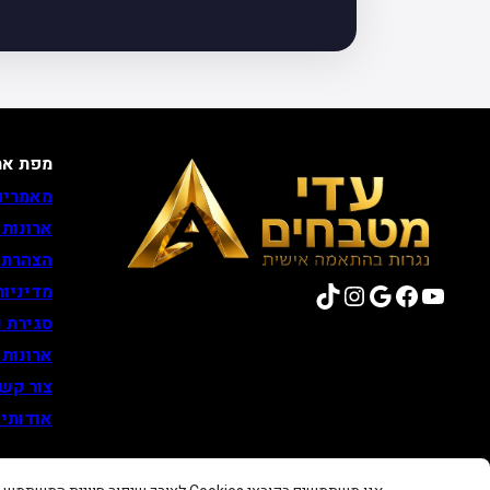
מפת את
מאמרים
ארונות
הצהרת 
TikTok
Instagram
Google
Facebook
YouTube
מדיניות
סגירת נ
ארונות
צור קש
אודותינ