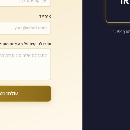
או
אימייל
עוץ אישי
ספרו לנו קצת על מה אתם מעוני
שלחו ונח