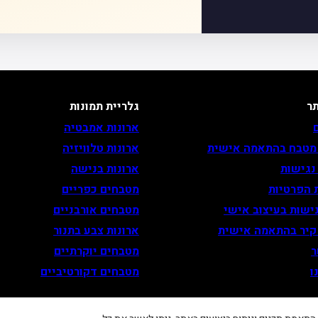
ר
גלריית תמונות
ארונות אמבטיה
 מטבח בהתאמה אישית
ארונות טלוויזיה
נגישות
ארונות בנישה
 הפרטיות
מטבחים כפריים
ישות בעיצוב אישי
מטבחים אורבניים
 קיר בהתאמה אישית
ארונות צבע בתנור
ר
מטבחים יוקרתיים
ו
מטבחים דקורטיביים