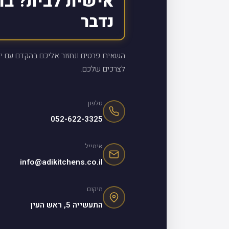
אישית לבית? בו
נדבר
השאירו פרטים ונחזור אליכם בהקדם עם יי
לצרכים שלכם.
טלפון
052-622-3325
אימייל
info@adikitchens.co.il
מיקום
התעשייה 5, ראש העין