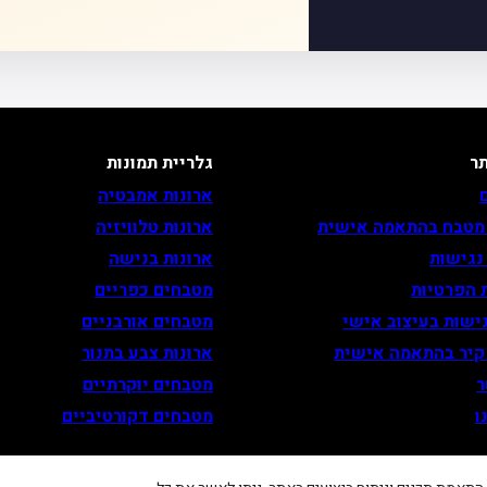
ר
גלריית תמונות
ארונות אמבטיה
 מטבח בהתאמה אישית
ארונות טלוויזיה
נגישות
ארונות בנישה
 הפרטיות
מטבחים כפריים
ישות בעיצוב אישי
מטבחים אורבניים
 קיר בהתאמה אישית
ארונות צבע בתנור
ר
מטבחים יוקרתיים
ו
מטבחים דקורטיביים