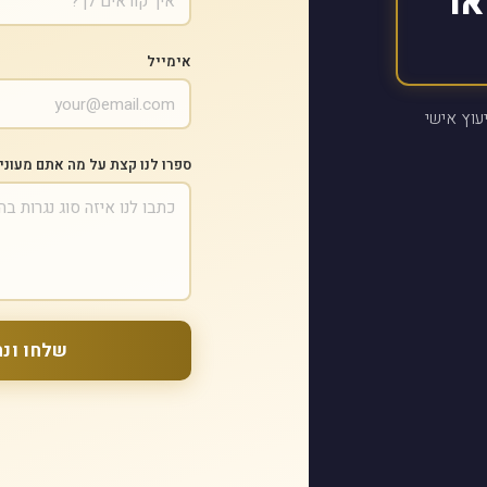
או
אימייל
עוץ אישי
ספרו לנו קצת על מה אתם מעוני
שלחו ונח