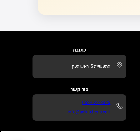
כתובת
התעשייה 5, ראש העין
צור קשר
052-622-3325
info@adikitchens.co.il