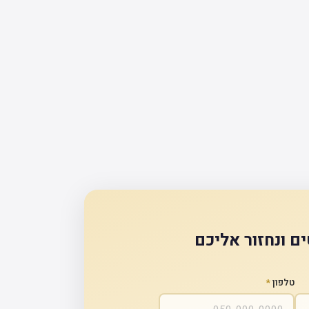
ם ונחזור אליכם
טלפון
*