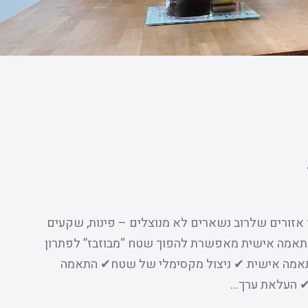
ן אזורים שלרוב נשארים לא מנוצלים – פינות, שקעים
בהתאמה אישית מאפשרת להפוך שטח “מבוזבז” לפתרון
בהתאמה אישית ✔ ניצול מקסימלי של שטח✔ התאמה
✔ העלאת ערך…