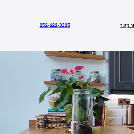
ר קשר
052-622-3325