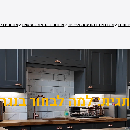
רותים
מטבחים בהתאמה אישית
ארונות בהתאמה אישית
אודותינו
צו
גית:
למה לבחור בנגר