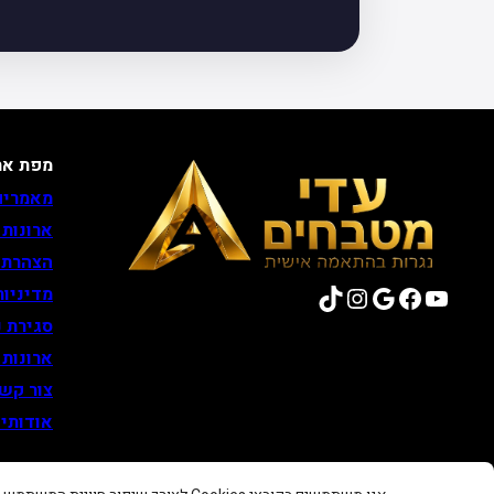
מפת את
מאמרים
ארונות
הצהרת 
TikTok
Instagram
Google
Facebook
YouTube
מדיניות
סגירת נ
ארונות
צור קש
אודותינ