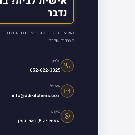
אישית לבית? בו
נדבר
השאירו פרטים ונחזור אליכם בהקדם עם יי
לצרכים שלכם.
טלפון
052-622-3325
אימייל
info@adikitchens.co.il
מיקום
התעשייה 5, ראש העין