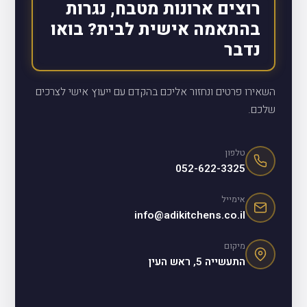
רוצים ארונות מטבח, נגרות
בהתאמה אישית לבית? בואו
נדבר
השאירו פרטים ונחזור אליכם בהקדם עם ייעוץ אישי לצרכים
שלכם.
טלפון
052-622-3325
אימייל
info@adikitchens.co.il
מיקום
התעשייה 5, ראש העין