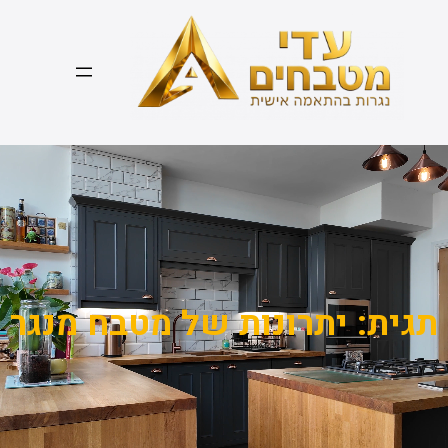
דלג
תוכן
תגית:
יתרונות של מטבח מנגר