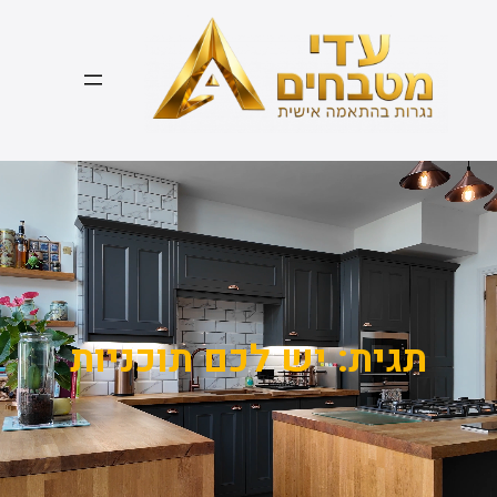
דלג
תוכן
תגית:
יש לכם תוכניות