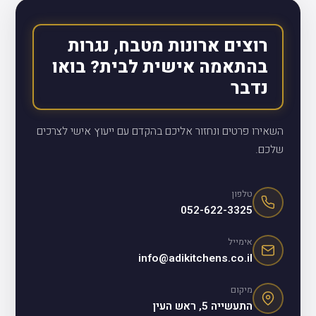
רוצים ארונות מטבח, נגרות
בהתאמה אישית לבית? בואו
נדבר
השאירו פרטים ונחזור אליכם בהקדם עם ייעוץ אישי לצרכים
שלכם.
טלפון
052-622-3325
אימייל
info@adikitchens.co.il
מיקום
התעשייה 5, ראש העין