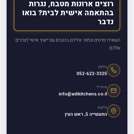
רוצים ארונות מטבח, נגרות
בהתאמה אישית לבית? בואו
נדבר
השאירו פרטים ונחזור אליכם בהקדם עם ייעוץ אישי לצרכים
שלכם.
טלפון
052-622-3325
אימייל
info@adikitchens.co.il
מיקום
התעשייה 5, ראש העין