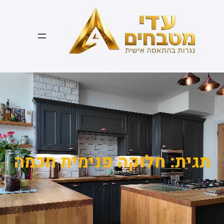
דלג
תוכן
תגית:
חלוקה פנימית חכמה