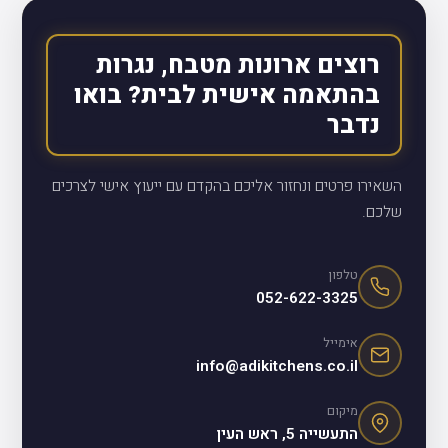
רוצים ארונות מטבח, נגרות
בהתאמה אישית לבית? בואו
נדבר
השאירו פרטים ונחזור אליכם בהקדם עם ייעוץ אישי לצרכים
שלכם.
טלפון
052-622-3325
אימייל
info@adikitchens.co.il
מיקום
התעשייה 5, ראש העין