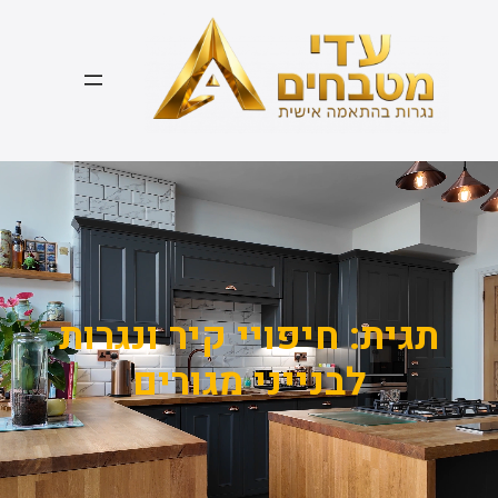
דלג
תוכן
תגית:
חיפויי קיר ונגרות
לבנייני מגורים