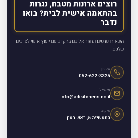
רוצים ארונות מטבח, נגרות
בהתאמה אישית לבית? בואו
נדבר
השאירו פרטים ונחזור אליכם בהקדם עם ייעוץ אישי לצרכים
שלכם.
טלפון
052-622-3325
אימייל
info@adikitchens.co.il
מיקום
התעשייה 5, ראש העין