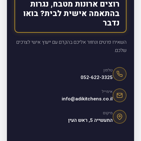
רוצים ארונות מטבח, נגרות
בהתאמה אישית לבית? בואו
נדבר
השאירו פרטים ונחזור אליכם בהקדם עם ייעוץ אישי לצרכים
שלכם.
טלפון
052-622-3325
אימייל
info@adikitchens.co.il
מיקום
התעשייה 5, ראש העין