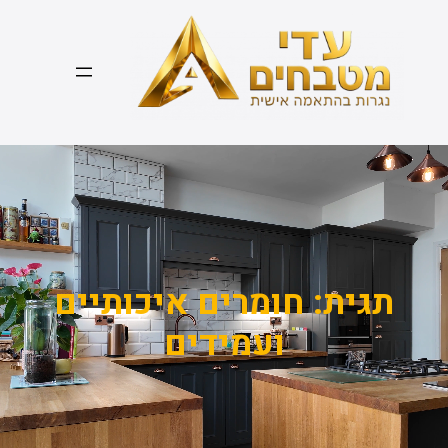
דלג
תוכן
תגית:
חומרים איכותיים
ועמידים