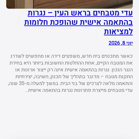
עדי מטבחים בראש העין – נגרות
בהתאמה אישית שהופכת חלומות
למציאות
יוני 8, 2026
כאשר מתכננים בית חדש, משפצים דירה או מחפשים לשדרג
את המטבח הקיים, אחת ההחלטות החשובות ביותר היא בחירת
הנגר הנכון. נגרות בהתאמה אישית אינה רק ייצור ארונות או
התקנת מטבח – מדובר בתהליך של תכנון, חשיבה, יצירתיות
והתאמה מלאה לצרכים של בני הבית. במשך למעלה מ-35 שנה,
עדי מטבחים מייצרת פתרונות נגרות בהתאמה אישית…