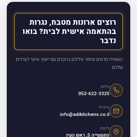
רוצים ארונות מטבח, נגרות
בהתאמה אישית לבית? בואו
נדבר
השאירו פרטים ונחזור אליכם בהקדם עם ייעוץ אישי לצרכים
שלכם.
טלפון
052-622-3325
אימייל
info@adikitchens.co.il
מיקום
התעשייה 5, ראש העין