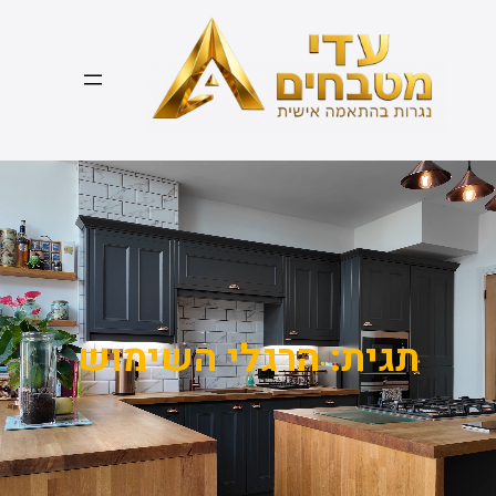
דלג
תוכן
תגית:
הרגלי השימוש