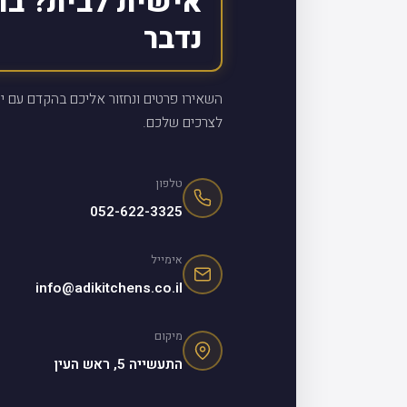
אישית לבית? בו
נדבר
השאירו פרטים ונחזור אליכם בהקדם עם יי
לצרכים שלכם.
טלפון
052-622-3325
אימייל
info@adikitchens.co.il
מיקום
התעשייה 5, ראש העין