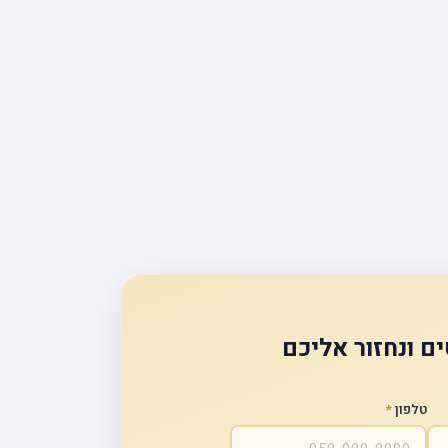
ם ונחזור אליכם
טלפון
*