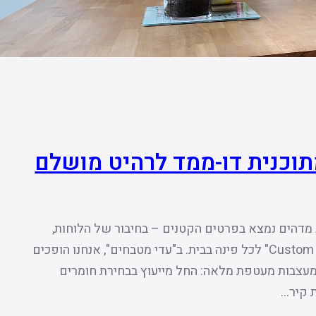
תוכנית דו-ממד לרהיט מושלם
 מדהים נמצא בפרטים הקטנים – בחיבור של הלוחות,
בבחירת הגוון המדויק וביכולת לייצר פתרון "Custom Made" לכל פינה בבית. ב"עדי מטבחים", אנחנו הופכים
למעצבות מעטפת מלאה: החל מייעוץ בבחירת חומרים
ת קיר…