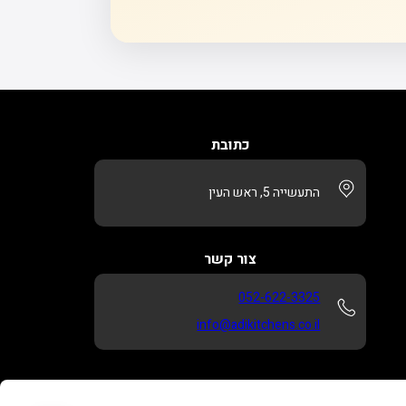
כתובת
התעשייה 5, ראש העין
צור קשר
052-622-3325
info@adikitchens.co.il