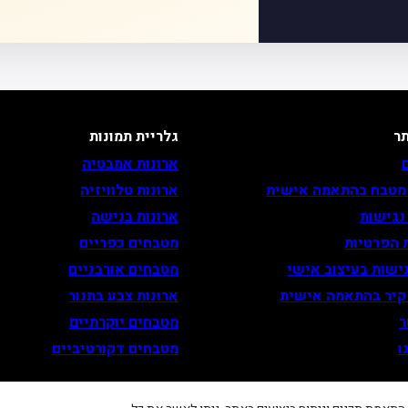
ר
גלריית תמונות
ארונות אמבטיה
 מטבח בהתאמה אישית
ארונות טלוויזיה
נגישות
ארונות בנישה
 הפרטיות
מטבחים כפריים
ישות בעיצוב אישי
מטבחים אורבניים
 קיר בהתאמה אישית
ארונות צבע בתנור
ר
מטבחים יוקרתיים
ו
מטבחים דקורטיביים