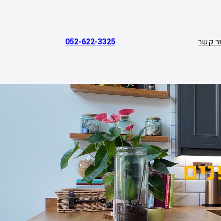
ר קשר
052-622-3325
נים