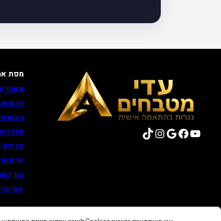
מפת את
מאמרים
ארונות
הצהרת 
TikTok
Instagram
Google
Facebook
YouTube
מדיניות
סגירת נ
ארונות
צור קש
אודותינ