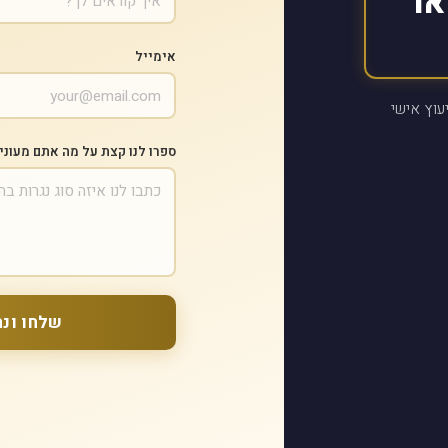
או
אימייל
עוץ אישי
ספרו לנו קצת על מה אתם מעוני
שלחו ונח