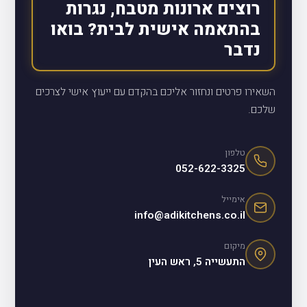
רוצים ארונות מטבח, נגרות
בהתאמה אישית לבית? בואו
נדבר
השאירו פרטים ונחזור אליכם בהקדם עם ייעוץ אישי לצרכים
שלכם.
טלפון
052-622-3325
אימייל
info@adikitchens.co.il
מיקום
התעשייה 5, ראש העין