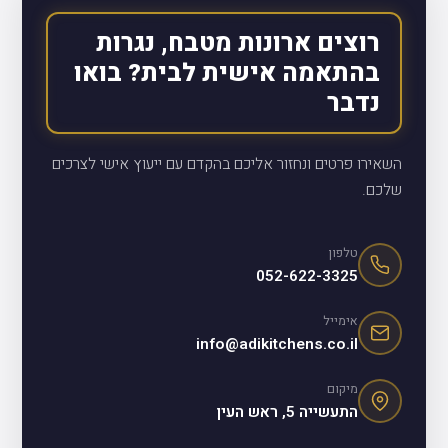
רוצים ארונות מטבח, נגרות
בהתאמה אישית לבית? בואו
נדבר
השאירו פרטים ונחזור אליכם בהקדם עם ייעוץ אישי לצרכים
שלכם.
טלפון
052-622-3325
אימייל
info@adikitchens.co.il
מיקום
התעשייה 5, ראש העין