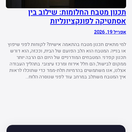
תכנון מטבח החלומות: שילוב בין
אסתטיקה לפונקציונליות
אפריל 19, 2026
למי מתאים תכנון מטבח בהתאמה אישית? לקוחות לפני שיפוץ
או בנייה. המטבח הוא הלב הפועם של הבית, וככזה, הוא דורש
תכנון קפדני. המטבחים המודרניים של היום הם הרבה יותר
ממקום לבישול; הם חלל אירוח ומרכז עיצובי. בתהליך העבודה
אצלנו, אנו משתמשים בהדמיות תלת-ממד כדי שתוכלו לראות
איך המטבח משתלב במרחב עוד לפני שנוסרה הלוח…