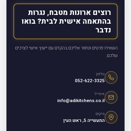
רוצים ארונות מטבח, נגרות
בהתאמה אישית לבית? בואו
נדבר
השאירו פרטים ונחזור אליכם בהקדם עם ייעוץ אישי לצרכים
שלכם.
טלפון
052-622-3325
אימייל
info@adikitchens.co.il
מיקום
התעשייה 5, ראש העין