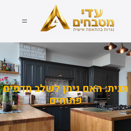
דלג
תוכן
תגית:
האם ניתן לשלב מדפים
פתוחים