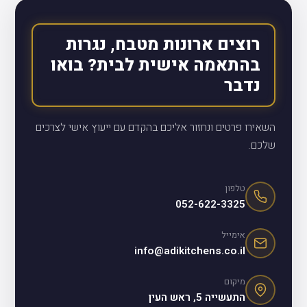
רוצים ארונות מטבח, נגרות
בהתאמה אישית לבית? בואו
נדבר
השאירו פרטים ונחזור אליכם בהקדם עם ייעוץ אישי לצרכים
שלכם.
טלפון
052-622-3325
אימייל
info@adikitchens.co.il
מיקום
התעשייה 5, ראש העין