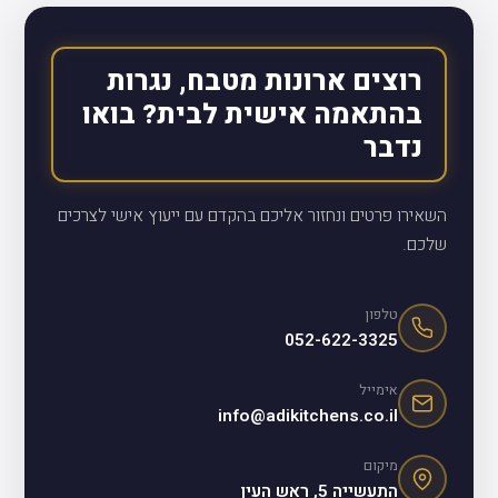
רוצים ארונות מטבח, נגרות
בהתאמה אישית לבית? בואו
נדבר
השאירו פרטים ונחזור אליכם בהקדם עם ייעוץ אישי לצרכים
שלכם.
טלפון
052-622-3325
אימייל
info@adikitchens.co.il
מיקום
התעשייה 5, ראש העין