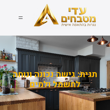
דלג
תוכן
תגית:
גישה נכונה ונוחה
לחשמל ולמים